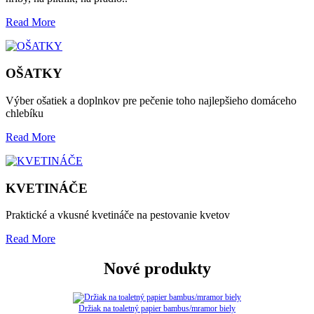
Read More
OŠATKY
Výber ošatiek a doplnkov pre pečenie toho najlepšieho domáceho
chlebíku
Read More
KVETINÁČE
Praktické a vkusné kvetináče na pestovanie kvetov
Read More
Nové produkty
Držiak na toaletný papier bambus/mramor biely