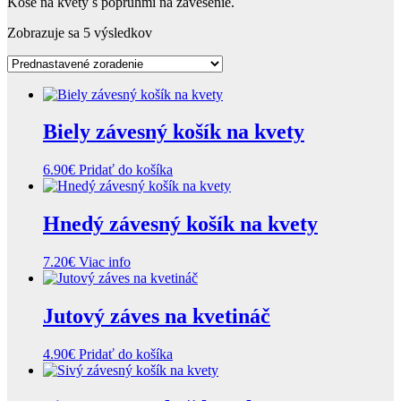
Koše na kvety s popruhmi na zavesenie.
Zobrazuje sa 5 výsledkov
Biely závesný košík na kvety
6.90
€
Pridať do košíka
Hnedý závesný košík na kvety
7.20
€
Viac info
Jutový záves na kvetináč
4.90
€
Pridať do košíka