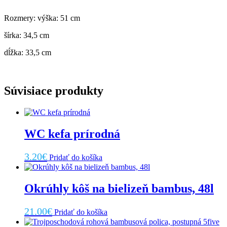
Rozmery:
výška: 51 cm
šírka: 34,5 cm
dĺžka: 33,5 cm
Súvisiace produkty
WC kefa prírodná
3.20
€
Pridať do košíka
Okrúhly kôš na bielizeň bambus, 48l
21.00
€
Pridať do košíka