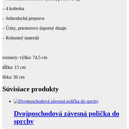
– 4 kolieska
– Jednoduchá preprava
– Úzky, priestorovo úsporný dizajn
– Robustný materiál
rozmery: výška: 74,5 cm
dĺžka: 15 cm
šírka: 36 cm
Súvisiace produkty
Dvojposchodová závesná polička do
sprchy