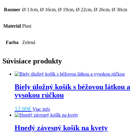
Rozmer
Ø 13cm, Ø 16cm, Ø 19cm, Ø 22cm, Ø 26cm, Ø 30cm
Materiál
Plast
Farba
Zelená
Súvisiace produkty
Biely úložný košík s béžovou látkou a
vysokou rúčkou
12.80
€
Viac info
Hnedý závesný košík na kvety