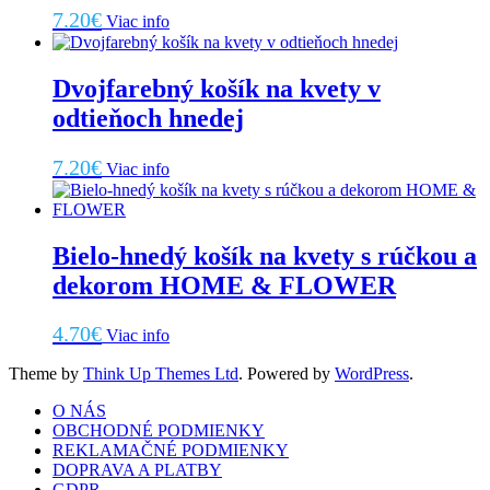
7.20
€
Viac info
Dvojfarebný košík na kvety v
odtieňoch hnedej
7.20
€
Viac info
Bielo-hnedý košík na kvety s rúčkou a
dekorom HOME & FLOWER
4.70
€
Viac info
Theme by
Think Up Themes Ltd
. Powered by
WordPress
.
O NÁS
OBCHODNÉ PODMIENKY
REKLAMAČNÉ PODMIENKY
DOPRAVA A PLATBY
GDPR