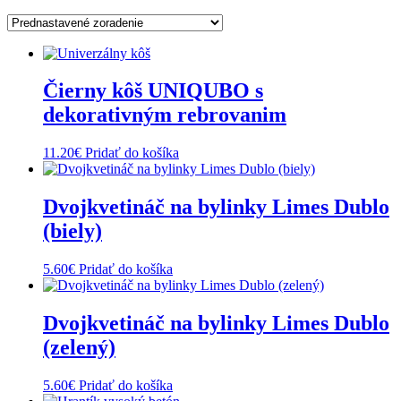
Čierny kôš UNIQUBO s
dekorativným rebrovanim
11.20
€
Pridať do košíka
Dvojkvetináč na bylinky Limes Dublo
(biely)
5.60
€
Pridať do košíka
Dvojkvetináč na bylinky Limes Dublo
(zelený)
5.60
€
Pridať do košíka