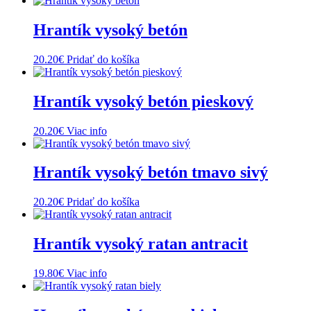
Hrantík vysoký betón
20.20
€
Pridať do košíka
Hrantík vysoký betón pieskový
20.20
€
Viac info
Hrantík vysoký betón tmavo sivý
20.20
€
Pridať do košíka
Hrantík vysoký ratan antracit
19.80
€
Viac info