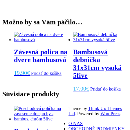
Možno by sa Vám páčilo…
Závesná polica na
Bambusová
dvere bambusová
debnička
31x31cm vysoká
19.90
€
Pridať do košíka
5five
17.00
€
Pridať do košíka
Súvisiace produkty
Theme by
Think Up Themes
Ltd
. Powered by
WordPress
.
O NÁS
OBCHODNÉ PODMIENKY