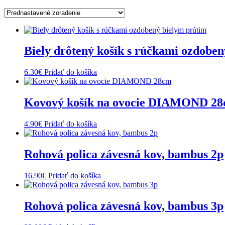
Biely drôtený košík s rúčkami ozdobe
6.30
€
Pridať do košíka
Kovový košík na ovocie DIAMOND 2
4.90
€
Pridať do košíka
Rohová polica závesná kov, bambus 2p
16.90
€
Pridať do košíka
Rohová polica závesná kov, bambus 3p