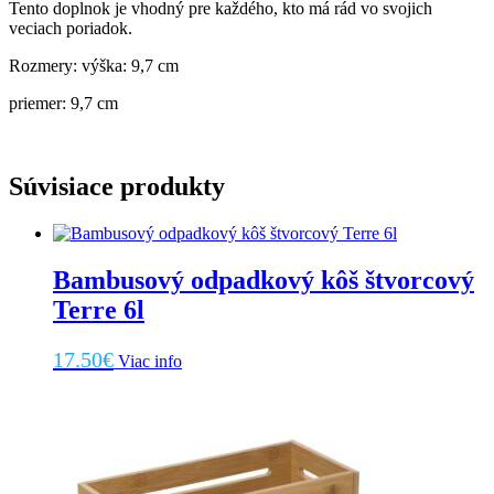
Tento doplnok je vhodný pre každého, kto má rád vo svojich
veciach poriadok.
Rozmery: výška: 9,7 cm
priemer: 9,7 cm
Súvisiace produkty
Bambusový odpadkový kôš štvorcový
Terre 6l
17.50
€
Viac info