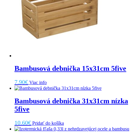
Bambusová debnička 15x31cm 5five
7.90
€
Viac info
Bambusová debnička 31x31cm nízka
5five
10.60
€
Pridať do košíka