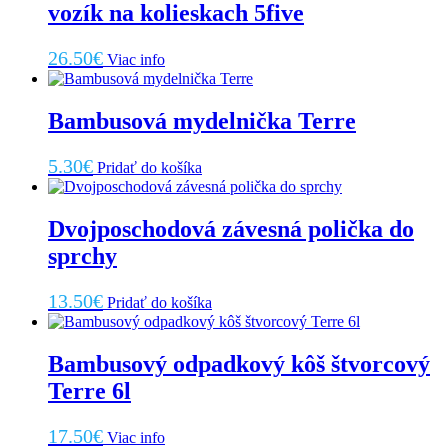
vozík na kolieskach 5five
26.50
€
Viac info
Bambusová mydelnička Terre
5.30
€
Pridať do košíka
Dvojposchodová závesná polička do
sprchy
13.50
€
Pridať do košíka
Bambusový odpadkový kôš štvorcový
Terre 6l
17.50
€
Viac info