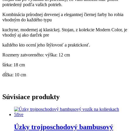
potriedený podľa vašich potrieb.
Kombinácia prírodnej drevenej a elegantnej čiernej farby ho robia
vhodným do každého typu
kuchyne, modernej aj klasickej. Stojan, z kolekcie Modern Color, je
vhodný aj ako darček pre
každého kto ocení jeho štýlovosť a praktickosť.
Rozmery zatvoreného: výška: 12 cm
šírka: 18 cm
dĺžka: 10 cm
Súvisiace produkty
Úzky trojposchodový bambusový