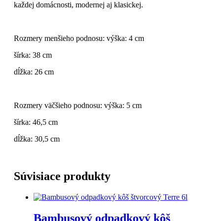
každej domácnosti, modernej aj klasickej.
Rozmery menšieho podnosu:
výška: 4 cm
šírka: 38 cm
dĺžka: 26 cm
Rozmery väčšieho podnosu:
výška: 5 cm
šírka: 46,5 cm
dĺžka: 30,5 cm
Súvisiace produkty
Bambusový odpadkový kôš