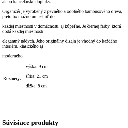
alebo kancelárske doplnky.
Organizér je vyrobený z pevného a odolného bambusového dreva,
preto ho možno umiestniť do
každej miestnosti v domácnosti, aj kúpeľne. Je čiernej farby, ktorá
dodá každej miestnosti
elegantný nádych. Jeho originálny dizajn je vhodný do každého
interiéru, klasického aj
moderného.
výška: 9 cm
šírka: 21 cm
Rozmery:
dĺžka: 8 cm
Súvisiace produkty