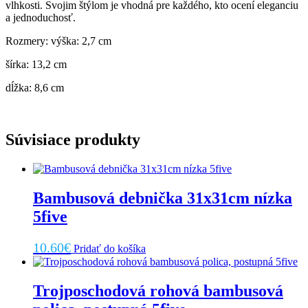
vlhkosti. Svojim štýlom je vhodná pre každého, kto ocení eleganciu
a jednoduchosť.
Rozmery: výška: 2,7 cm
šírka: 13,2 cm
dĺžka: 8,6 cm
Súvisiace produkty
Bambusová debnička 31x31cm nízka
5five
10.60
€
Pridať do košíka
Trojposchodová rohová bambusová