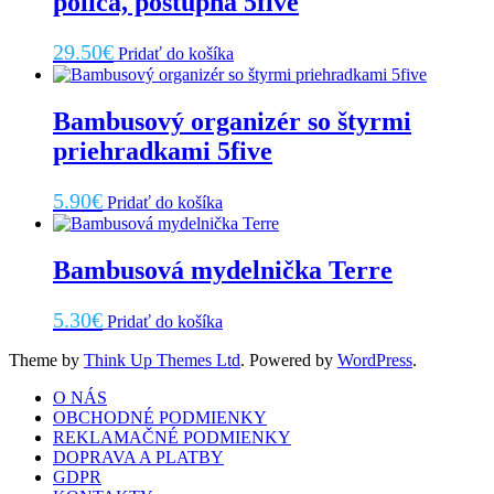
polica, postupná 5five
29.50
€
Pridať do košíka
Bambusový organizér so štyrmi
priehradkami 5five
5.90
€
Pridať do košíka
Bambusová mydelnička Terre
5.30
€
Pridať do košíka
Theme by
Think Up Themes Ltd
. Powered by
WordPress
.
O NÁS
OBCHODNÉ PODMIENKY
REKLAMAČNÉ PODMIENKY
DOPRAVA A PLATBY
GDPR