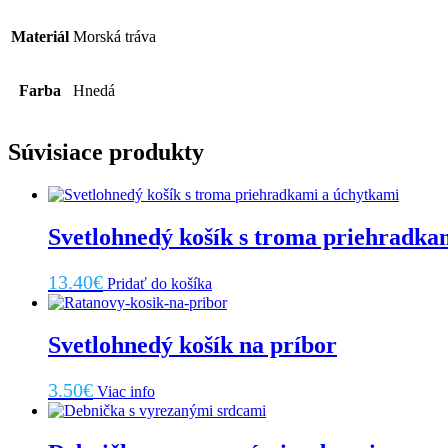
Materiál
Morská tráva
Farba
Hnedá
Súvisiace produkty
Svetlohnedý košík s troma priehradka
13.40
€
Pridať do košíka
Svetlohnedý košík na príbor
3.50
€
Viac info