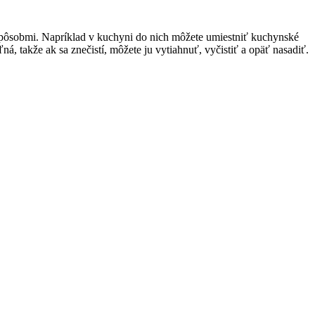
sobmi. Napríklad v kuchyni do nich môžete umiestniť kuchynské
á, takže ak sa znečistí, môžete ju vytiahnuť, vyčistiť a opäť nasadiť.