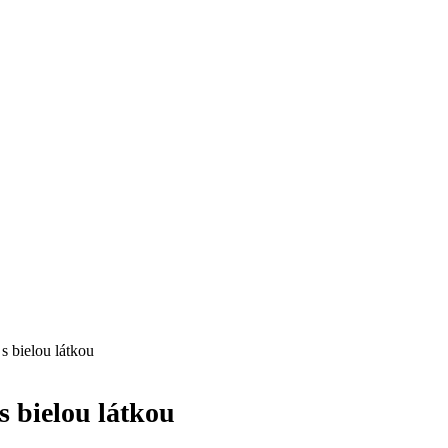
s bielou látkou
s bielou látkou