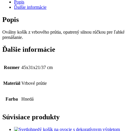
Popis
Ďalšie informácie
Popis
Oválny košík z vrbového prútia, opatrený silnou rúčkou pre ľahké
prenášanie.
Ďalšie informácie
Rozmer
45x31x21/37 cm
Materiál
Vrbové prútie
Farba
Hnedá
Súvisiace produkty