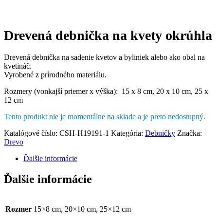
Drevená debnička na kvety okrúhla
Drevená debnička na sadenie kvetov a byliniek alebo ako obal na
kvetináč.
Vyrobené z prírodného materiálu.
Rozmery (vonkajší priemer x výška): 15 x 8 cm, 20 x 10 cm, 25 x
12 cm
Tento produkt nie je momentálne na sklade a je preto nedostupný.
Katalógové číslo:
CSH-H19191-1
Kategória:
Debničky
Značka:
Drevo
Ďalšie informácie
Ďalšie informácie
Rozmer
15×8 cm, 20×10 cm, 25×12 cm